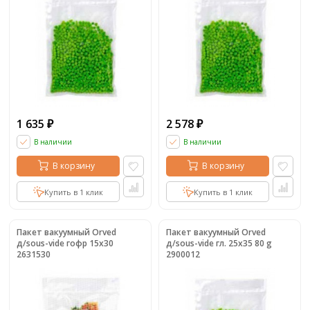
1 635
2 578
₽
₽
В наличии
В наличии
В корзину
В корзину
Купить в 1 клик
Купить в 1 клик
Пакет вакуумный Orved
Пакет вакуумный Orved
д/sous-vide гофр 15х30
д/sous-vide гл. 25х35 80 g
2631530
2900012