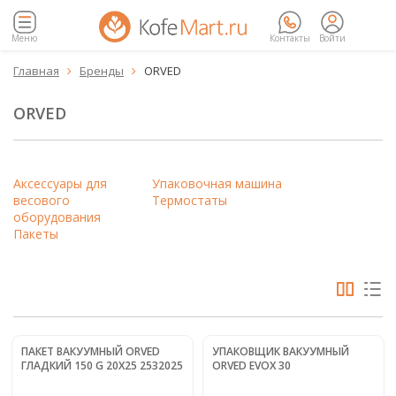
Меню
Контакты
Войти
Главная
Бренды
ORVED


ORVED
Аксессуары для
Упаковочная машина
весового
Термостаты
оборудования
Пакеты
ПАКЕТ ВАКУУМНЫЙ ORVED
УПАКОВЩИК ВАКУУМНЫЙ
ГЛАДКИЙ 150 G 20Х25 2532025
ORVED EVOX 30