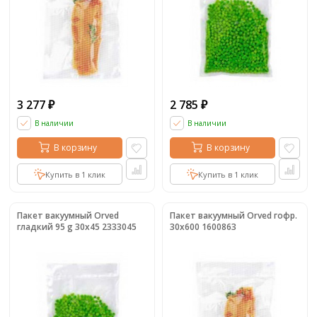
3 277
2 785
₽
₽
В наличии
В наличии
В корзину
В корзину
Купить в 1 клик
Купить в 1 клик
Пакет вакуумный Orved
Пакет вакуумный Orved гофр.
гладкий 95 g 30х45 2333045
30х600 1600863