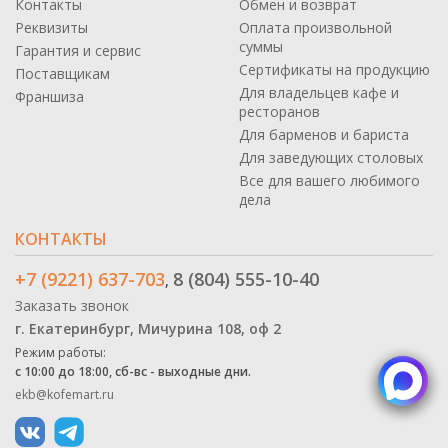
Контакты
Обмен и возврат
Реквизиты
Оплата произвольной
суммы
Гарантия и сервис
Сертификаты на продукцию
Поставщикам
Для владельцев кафе и
Франшиза
ресторанов
Для барменов и бариста
Для заведующих столовых
Все для вашего любимого
дела
КОНТАКТЫ
+7 (9221) 637-703
8 (804) 555-10-40
,
Заказать звонок
г. Екатеринбург, Мичурина 108, оф 2
Режим работы:
с 10:00 до 18:00, сб-вс - выходные дни.
ekb@kofemart.ru