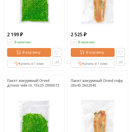
2 199
2 525
₽
₽
В наличии
В наличии
В корзину
В корзину
Купить в 1 клик
Купить в 1 клик
Пакет вакуумный Orved
Пакет вакуумный Orved гофр.
д/sous-vide гл. 15х25 2900072
20х45 2632045