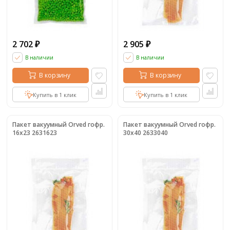
2 702
2 905
₽
₽
В наличии
В наличии
В корзину
В корзину
Купить в 1 клик
Купить в 1 клик
Пакет вакуумный Orved гофр.
Пакет вакуумный Orved гофр.
16х23 2631623
30х40 2633040