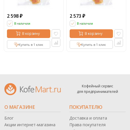
2 598
2 573
₽
₽
В наличии
В наличии
В корзину
В корзину
Купить в 1 клик
Купить в 1 клик
Кофейный сервис
для предпринимателей
О МАГАЗИНЕ
ПОКУПАТЕЛЮ
Блог
Доставка и оплата
Акции интернет-магазина
Права покупателя