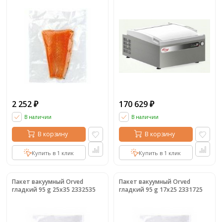
2 252
170 629
₽
₽
В наличии
В наличии
В корзину
В корзину
Купить в 1 клик
Купить в 1 клик
Пакет вакуумный Orved
Пакет вакуумный Orved
гладкий 95 g 25х35 2332535
гладкий 95 g 17х25 2331725