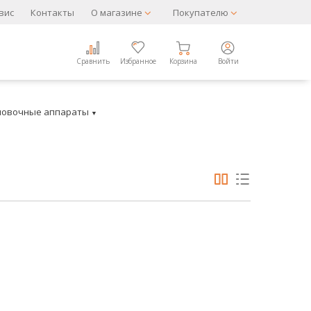
вис
Контакты
О магазине
Покупателю
Сравнить
Избранное
Корзина
Войти
овочные аппараты
▼