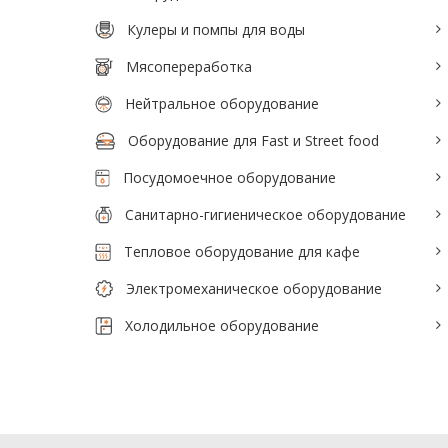
Тепловое оборудование для кафе
Кулеры и помпы для воды
Электромеханическое оборудование
Мясопереработка
Холодильное оборудование
Нейтральное оборудование
Оборудование для Fast и Street food
Производители / Бренды
Посудомоечное оборудование
Прайс-листы
Санитарно-гигиеническое оборудование
Тепловое оборудование для кафе
Электромеханическое оборудование
Холодильное оборудование