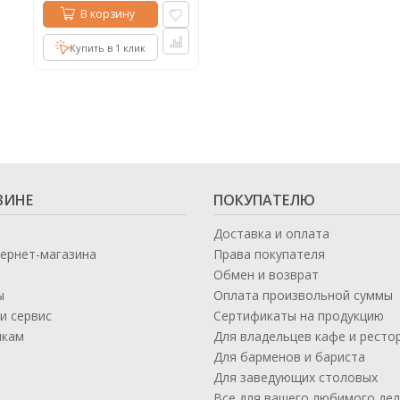
В корзину
Купить в 1 клик
ЗИНЕ
ПОКУПАТЕЛЮ
Доставка и оплата
тернет-магазина
Права покупателя
Обмен и возврат
ы
Оплата произвольной суммы
и сервис
Сертификаты на продукцию
икам
Для владельцев кафе и ресто
а
Для барменов и бариста
Для заведующих столовых
Все для вашего любимого де