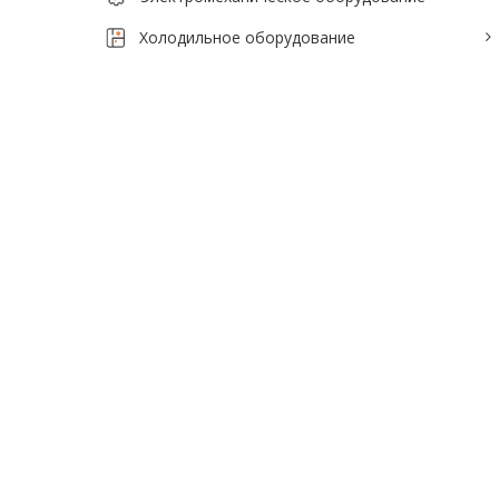
Тепловое оборудование для кафе
Холодильное оборудование
Электромеханическое оборудование
Холодильное оборудование
Производители / Бренды
Прайс-листы