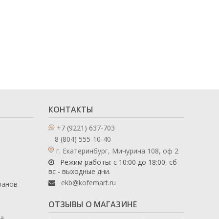
КОНТАКТЫ
+7 (9221) 637-703
8 (804) 555-10-40
г. Екатеринбург, Мичурина 108, оф 2
Режим работы: с 10:00 до 18:00, сб-
вс - выходные дни.
ekb@kofemart.ru
ранов
ОТЗЫВЫ О МАГАЗИНЕ
ла