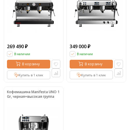
269 490
349 000
₽
₽
В наличии
В наличии
В корзину
В корзину
Купить в 1 клик
Купить в 1 клик
Кофемашина Manifesta UNO 1
Gr, черная+высокая группа