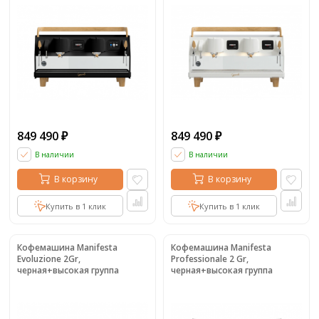
849 490
849 490
₽
₽
В наличии
В наличии
В корзину
В корзину
Купить в 1 клик
Купить в 1 клик
Кофемашина Manifesta
Кофемашина Manifesta
Evoluzione 2Gr,
Professionale 2 Gr,
черная+высокая группа
черная+высокая группа