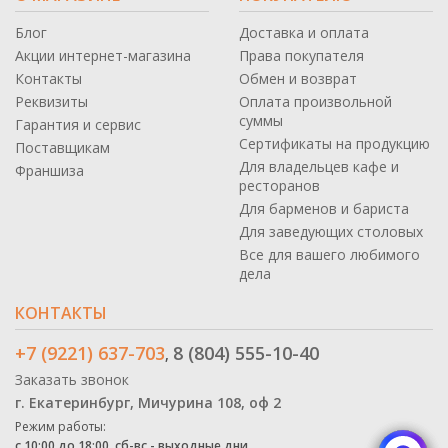
Блог
Доставка и оплата
Акции интернет-магазина
Права покупателя
Контакты
Обмен и возврат
Реквизиты
Оплата произвольной
суммы
Гарантия и сервис
Сертификаты на продукцию
Поставщикам
Для владельцев кафе и
Франшиза
ресторанов
Для барменов и бариста
Для заведующих столовых
Все для вашего любимого
дела
КОНТАКТЫ
+7 (9221) 637-703
8 (804) 555-10-40
,
Заказать звонок
г. Екатеринбург, Мичурина 108, оф 2
Режим работы:
с 10:00 до 18:00, сб-вс - выходные дни.