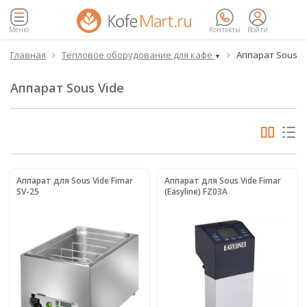
Меню
Контакты
Войти
Главная
Тепловое оборудование для кафе
Аппарат Sous V


▼
Аппарат Sous Vide
Аппарат для Sous Vide Fimar
Аппарат для Sous Vide Fimar
SV-25
(Easyline) FZ03A