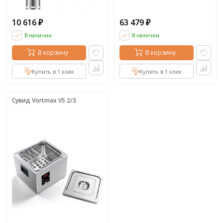
10 616
63 479
₽
₽
В наличии
В наличии
В корзину
В корзину
Купить в 1 клик
Купить в 1 клик
Сувид Vortmax VS 2/3