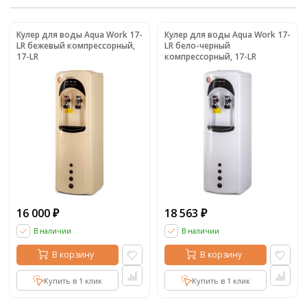
Кулер для воды Aqua Work 17-
Кулер для воды Aqua Work 17-
LR бежевый компрессорный,
LR бело-черный
17-LR
компрессорный, 17-LR
16 000
18 563
₽
₽
В наличии
В наличии
В корзину
В корзину
Купить в 1 клик
Купить в 1 клик