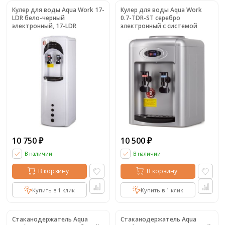
Кулер для воды Aqua Work 17-
Кулер для воды Aqua Work
LDR бело-черный
0.7-TDR-ST серебро
электронный, 17-LDR
электронный с системой
турбонагрева, 0.7-TDR-ST
10 750
10 500
₽
₽
В наличии
В наличии
В корзину
В корзину
Купить в 1 клик
Купить в 1 клик
Стаканодержатель Aqua
Стаканодержатель Aqua