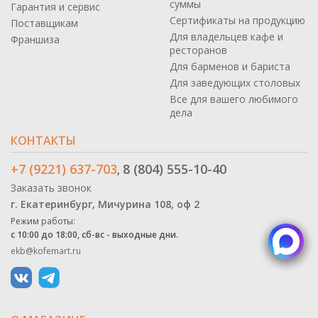
суммы
Гарантия и сервис
Сертификаты на продукцию
Поставщикам
Для владельцев кафе и
Франшиза
ресторанов
Для барменов и бариста
Для заведующих столовых
Все для вашего любимого
дела
КОНТАКТЫ
+7 (9221) 637-703
8 (804) 555-10-40
,
Заказать звонок
г. Екатеринбург, Мичурина 108, оф 2
Режим работы:
с 10:00 до 18:00, сб-вс - выходные дни.
ekb@kofemart.ru