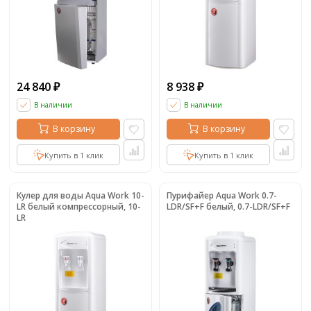
24 840
8 938
₽
₽
В наличии
В наличии
В корзину
В корзину
Купить в 1 клик
Купить в 1 клик
Кулер для воды Aqua Work 10-
Пурифайер Aqua Work 0.7-
LR белый компрессорный, 10-
LDR/SF+F белый, 0.7-LDR/SF+F
LR