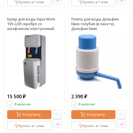
Купить в 1 клик
Купить в 1 клик
Кулер для воды Aqua Work
Помпа для воды Дельфин
105-LDR серебро со
Квик голубая (в пакете),
шкафчиком электронный,
Дельфин Квик
105-LDR
15 500
2 390
₽
₽
В наличии
В наличии
В корзину
В корзину
Купить в 1 клик
Купить в 1 клик