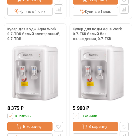
Купить в 1 клик
Купить в 1 клик
Кулер для воды Aqua Work
Кулер для воды Aqua Work
0.7-TDR белый электронный,
0.7-TKR белый без
0.7-TDR
охлаждения, 0.7-TKR
8 375
5 980
₽
₽
В наличии
В наличии
В корзину
В корзину