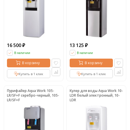
16 500
13 125
₽
₽
В наличии
В наличии
В корзину
В корзину
Купить в 1 клик
Купить в 1 клик
Пурифайер Aqua Work 105-
Кулер для воды Aqua Work 10-
LR/SF+F серебро-черный, 105-
LDR белый электронный, 10-
LR/SF+F
LDR