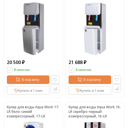
компрессорный, 105-LRX
компрессорный, 105-LRX
20 500
21 688
₽
₽
В наличии
В наличии
В корзину
В корзину
Купить в 1 клик
Купить в 1 клик
Кулер для воды Aqua Work 17-
Кулер для воды Aqua Work 16-
LR бело-синий
LR серебро-черный
компрессорный, 17-LR
компрессорный, 16-LR