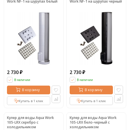
Work NF-1 на шурупах белый
Work NF-1 на шурупах черный
2 730
2 730
₽
₽
В наличии
В наличии
В корзину
В корзину
Купить в 1 клик
Купить в 1 клик
Кулер для воды Aqua Work
Кулер для воды Aqua Work
105-LRX серебро с
105-LRX бело-черный с
холодильником
холодильником