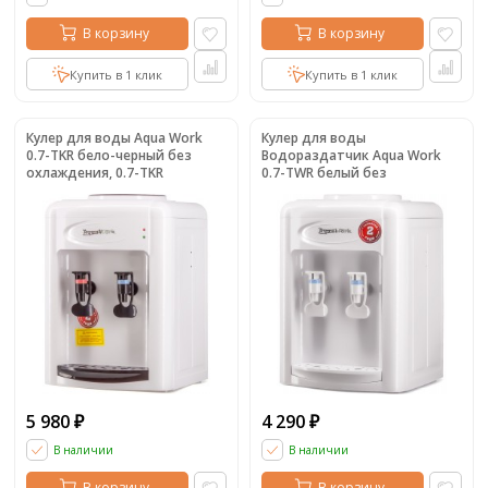
В корзину
В корзину
Купить в 1 клик
Купить в 1 клик
Кулер для воды Aqua Work
Кулер для воды
0.7-TKR бело-черный без
Водораздатчик Aqua Work
охлаждения, 0.7-TKR
0.7-TWR белый без
охлаждения, 0.7-TWR
5 980
4 290
₽
₽
В наличии
В наличии
В корзину
В корзину