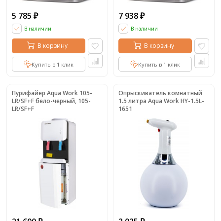
5 785
7 938
₽
₽
В наличии
В наличии
В корзину
В корзину
Купить в 1 клик
Купить в 1 клик
Пурифайер Aqua Work 105-
Опрыскиватель комнатный
LR/SF+F бело-черный, 105-
1.5 литра Aqua Work HY-1.5L-
LR/SF+F
1651