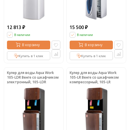
12 813
15 500
₽
₽
В наличии
В наличии
В корзину
В корзину
Купить в 1 клик
Купить в 1 клик
Кулер для воды Aqua Work
Кулер для воды Aqua Work
105-LDR Венге со шкафчиком
105-LR Венге со шкафчиком
электронный, 105-LDR
компрессорный, 105-LR