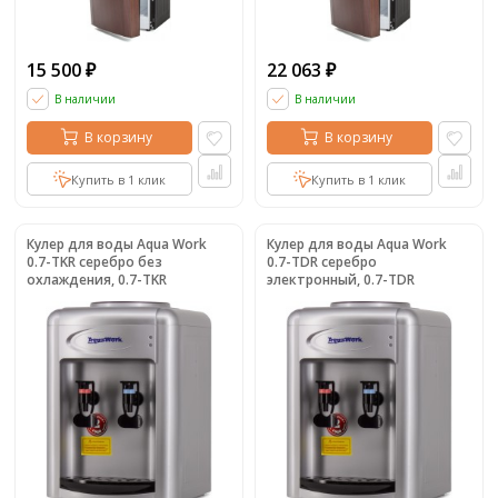
15 500
22 063
₽
₽
В наличии
В наличии
В корзину
В корзину
Купить в 1 клик
Купить в 1 клик
Кулер для воды Aqua Work
Кулер для воды Aqua Work
0.7-TKR серебро без
0.7-TDR серебро
охлаждения, 0.7-TKR
электронный, 0.7-TDR