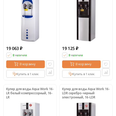
19 063
19 125
₽
₽
В наличии
В наличии
В корзину
В корзину
Купить в 1 клик
Купить в 1 клик
Кулер для воды Aqua Work 16-
Кулер для воды Aqua Work 16-
LR белый компрессорный, 16-
LDR серебро-черный
LR
электронный, 16-LDR