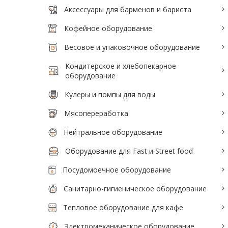
Аксессуары для барменов и бариста
Аксессуары для барменов и бариста
Кофейное оборудование
Кофейное оборудование
Весовое и упаковочное оборудование
Весовое и упаковочное оборудование
Кондитерское и хлебопекарное
Кондитерское и хлебопекарное
оборудование
оборудование
Кулеры и помпы для воды
Кулеры и помпы для воды
Мясопереработка
Мясопереработка
Нейтральное оборудование
Нейтральное оборудование
Оборудование для Fast и Street food
Оборудование для Fast и Street food
Посудомоечное оборудование
Посудомоечное оборудование
Санитарно-гигиеническое оборудование
Санитарно-гигиеническое
Тепловое оборудование для кафе
оборудование
Электромеханическое оборудование