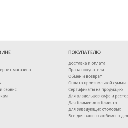
ЗИНЕ
ПОКУПАТЕЛЮ
Доставка и оплата
тернет-магазина
Права покупателя
Обмен и возврат
ы
Оплата произвольной суммы
и сервис
Сертификаты на продукцию
икам
Для владельцев кафе и ресто
а
Для барменов и бариста
Для заведующих столовых
Все для вашего любимого де