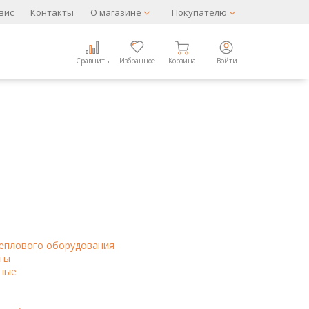
вис
Контакты
О магазине
Покупателю
Сравнить
Избранное
Корзина
Войти
теплового оборудования
ты
ные