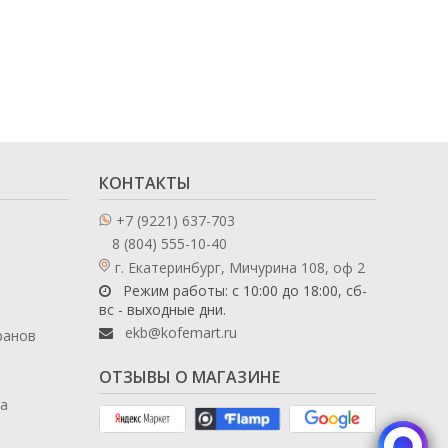
КОНТАКТЫ
+7 (9221) 637-703
8 (804) 555-10-40
г. Екатеринбург, Мичурина 108, оф 2
Режим работы: с 10:00 до 18:00, сб-
вс - выходные дни.
ekb@kofemart.ru
ранов
ОТЗЫВЫ О МАГАЗИНЕ
ла