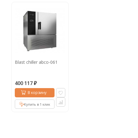
Blast chiller abco-061
400 117
₽
В корзину
Купить в 1 клик