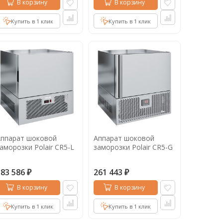
В корзину
В корзину
Купить в 1 клик
Купить в 1 клик
Аппарат шоковой
Аппарат шоковой
аморозки Polair CR5-L
заморозки Polair CR5-G
183 586
261 443
₽
₽
В корзину
В корзину
Купить в 1 клик
Купить в 1 клик