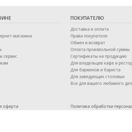
ЗИНЕ
ПОКУПАТЕЛЮ
Доставка и оплата
тернет-магазина
Права покупателя
Обмен и возврат
ы
Оплата произвольной суммы
и сервис
Сертификаты на продукцию
икам
Для владельцев кафе и ресто
а
Для барменов и бариста
Для заведующих столовых
Все для вашего любимого де
я оферта
Политика обработки персона
данных