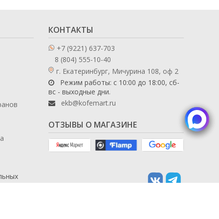
КОНТАКТЫ
+7 (9221) 637-703
8 (804) 555-10-40
г. Екатеринбург, Мичурина 108, оф 2
Режим работы: с 10:00 до 18:00, сб-
вс - выходные дни.
ekb@kofemart.ru
ранов
ОТЗЫВЫ О МАГАЗИНЕ
ла
льных