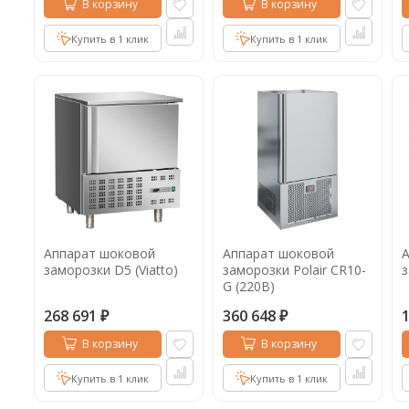
В корзину
В корзину
Купить в 1 клик
Купить в 1 клик
Аппарат шоковой
Аппарат шоковой
заморозки D5 (Viatto)
заморозки Polair CR10-
з
G (220В)
268 691
360 648
₽
₽
В корзину
В корзину
Купить в 1 клик
Купить в 1 клик