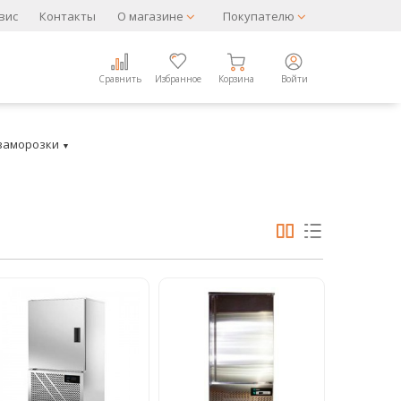
вис
Контакты
О магазине
Покупателю
Сравнить
Избранное
Корзина
Войти
заморозки
▼