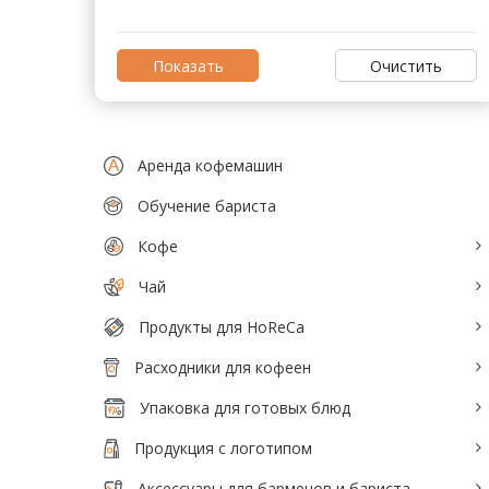
Тепловое оборудование для кафе
Электромеханическое оборудование
Очистить
Холодильное оборудование
Аренда кофемашин
Производители / Бренды
Обучение бариста
Прайс-листы
Кофе
Чай
Продукты для HoReCa
Расходники для кофеен
Упаковка для готовых блюд
Продукция с логотипом
Аксессуары для барменов и бариста