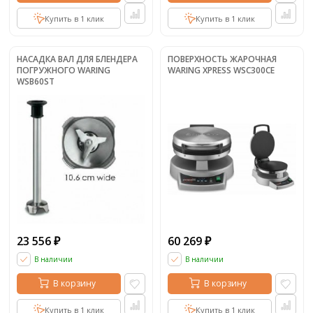
Купить в 1 клик
Купить в 1 клик
НАСАДКА ВАЛ ДЛЯ БЛЕНДЕРА
ПОВЕРХНОСТЬ ЖАРОЧНАЯ
ПОГРУЖНОГО WARING
WARING XPRESS WSC300CE
WSB60ST
23 556
60 269
₽
₽
В наличии
В наличии
В корзину
В корзину
Купить в 1 клик
Купить в 1 клик