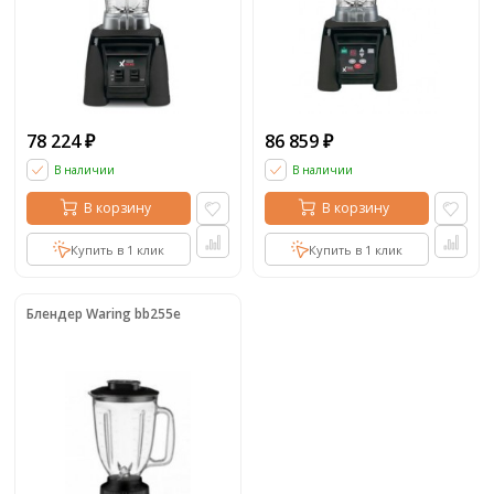
78 224
86 859
₽
₽
В наличии
В наличии
В корзину
В корзину
Купить в 1 клик
Купить в 1 клик
Блендер Waring bb255e