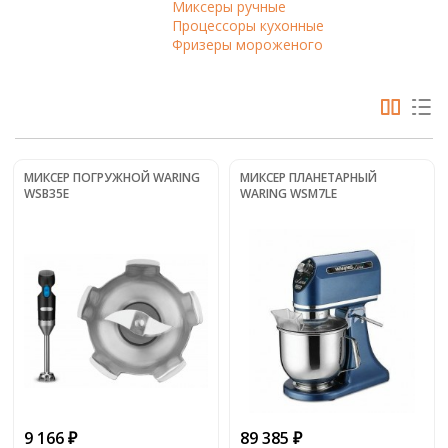
Миксеры ручные
Процессоры кухонные
Фризеры мороженого
МИКСЕР ПОГРУЖНОЙ WARING
МИКСЕР ПЛАНЕТАРНЫЙ
WSB35E
WARING WSM7LE
9 166
89 385
₽
₽