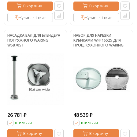
В корзину
В корзину
Купить в 1 клик
Купить в 1 клик
НАСАДКА ВАЛ ДЛЯ БЛЕНДЕРА
НАБОР ДЛЯ НАРЕЗКИ
ПОГРУЖНОГО WARING
КУБИКАМИ WFP16S25 ДЛЯ
WSB70ST
ПРОЦ. КУХОННОГО WARING
WFP16 8ММ
26 781
48 539
₽
₽
В наличии
В наличии
В корзину
В корзину