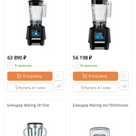
63 890
56 198
₽
₽
В наличии
В наличии
В корзину
В корзину
Купить в 1 клик
Купить в 1 клик
Блендер Waring cb15ve
Блендер Waring mx1500xtxsee