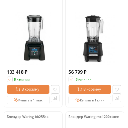
103 418
56 799
₽
₽
В наличии
В наличии
В корзину
В корзину
Купить в 1 клик
Купить в 1 клик
Блендер Waring bb255se
Блендер Waring mx1200xtxee