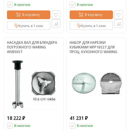
В наличии
В наличии
В корзину
В корзину
Купить в 1 клик
Купить в 1 клик
НАСАДКА ВАЛ ДЛЯ БЛЕНДЕРА
НАБОР ДЛЯ НАРЕЗКИ
ПОГРУЖНОГО WARING
КУБИКАМИ WFP16S27 ДЛЯ
WSB50ST
ПРОЦ. КУХОННОГО WARING
WFP16 12ММ
18 222
41 231
₽
₽
В наличии
В наличии