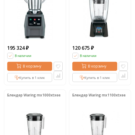
195 324
120 675
₽
₽
В наличии
В наличии
В корзину
В корзину
Купить в 1 клик
Купить в 1 клик
Блендер Waring mx1000xtxee
Блендер Waring mx1100xtxee