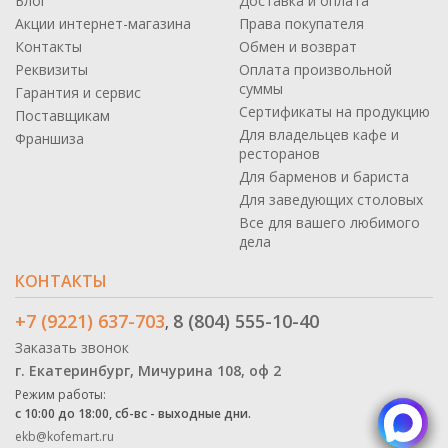
Блог
Доставка и оплата
Акции интернет-магазина
Права покупателя
Контакты
Обмен и возврат
Реквизиты
Оплата произвольной
суммы
Гарантия и сервис
Сертификаты на продукцию
Поставщикам
Для владельцев кафе и
Франшиза
ресторанов
Для барменов и бариста
Для заведующих столовых
Все для вашего любимого
дела
КОНТАКТЫ
+7 (9221) 637-703
8 (804) 555-10-40
,
Заказать звонок
г. Екатеринбург, Мичурина 108, оф 2
Режим работы:
с 10:00 до 18:00, сб-вс - выходные дни.
ekb@kofemart.ru