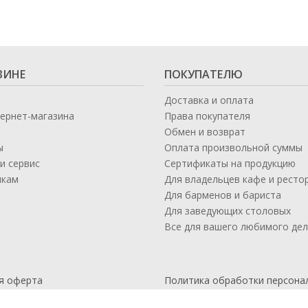
ЗИНЕ
ПОКУПАТЕЛЮ
Доставка и оплата
тернет-магазина
Права покупателя
Обмен и возврат
ы
Оплата произвольной суммы
и сервис
Сертификаты на продукцию
икам
Для владельцев кафе и ресто
а
Для барменов и бариста
Для заведующих столовых
Все для вашего любимого де
я оферта
Политика обработки персона
данных