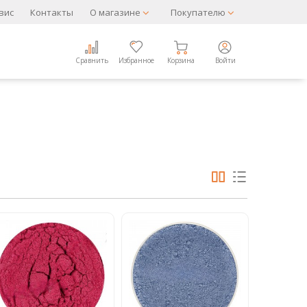
вис
Контакты
О магазине
Покупателю
Сравнить
Избранное
Корзина
Войти