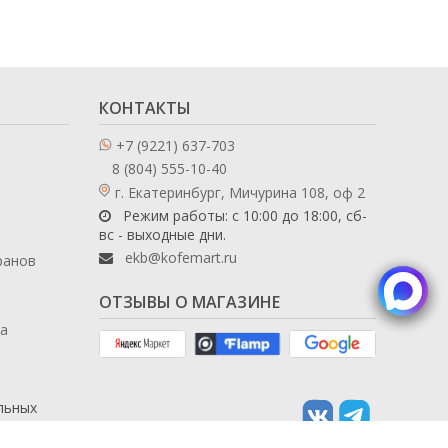
КОНТАКТЫ
+7 (9221) 637-703
8 (804) 555-10-40
г. Екатеринбург, Мичурина 108, оф 2
Режим работы: с 10:00 до 18:00, сб-
вс - выходные дни.
ekb@kofemart.ru
ранов
ОТЗЫВЫ О МАГАЗИНЕ
ла
льных