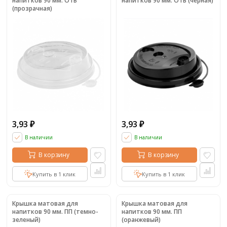
напитков 90 мм. ОТВ
напитков 90 мм. ОТВ (черная)
(прозрачная)
3,93
3,93
₽
₽
В наличии
В наличии
В корзину
В корзину
Купить в 1 клик
Купить в 1 клик
Крышка матовая для
Крышка матовая для
напитков 90 мм. ПП (темно-
напитков 90 мм. ПП
зеленый)
(оранжевый)