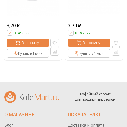
3,70
3,70
₽
₽
В наличии
В наличии
В корзину
В корзину
Купить в 1 клик
Купить в 1 клик
Кофейный сервис
для предпринимателей
О МАГАЗИНЕ
ПОКУПАТЕЛЮ
Блог
Доставка и оплата