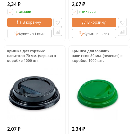
2,34
2,07
₽
₽
В наличии
В наличии
В корзину
В корзину
Купить в 1 клик
Купить в 1 клик
Крышка для горячих
Крышка для горячих
напитков 70 мм. (черная) в
напитков 80 мм. (зеленая) в
коробке 1000 шт.
коробке 1000 шт.
2,07
2,34
₽
₽