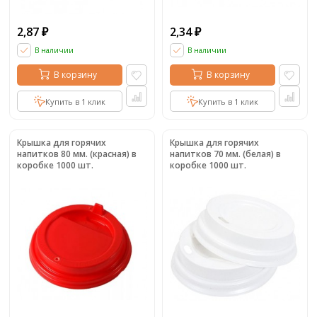
2,87
2,34
₽
₽
В наличии
В наличии
В корзину
В корзину
Купить в 1 клик
Купить в 1 клик
Крышка для горячих
Крышка для горячих
напитков 80 мм. (красная) в
напитков 70 мм. (белая) в
коробке 1000 шт.
коробке 1000 шт.