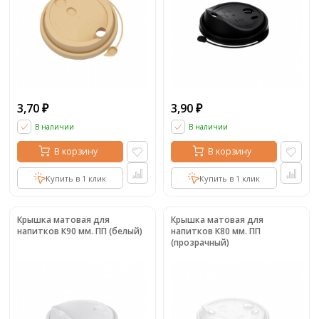
3,70
3,90
₽
₽
В наличии
В наличии
В корзину
В корзину
Купить в 1 клик
Купить в 1 клик
Крышка матовая для
Крышка матовая для
напитков К90 мм. ПП (белый)
напитков К80 мм. ПП
(прозрачный)