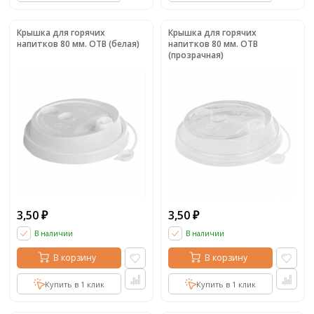
Крышка для горячих
Крышка для горячих
напитков 80 мм. ОТВ (белая)
напитков 80 мм. ОТВ
(прозрачная)
3,50
3,50
₽
₽
В наличии
В наличии
В корзину
В корзину
Купить в 1 клик
Купить в 1 клик