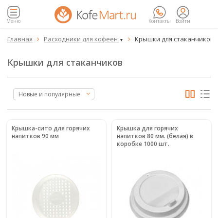
Меню
Контакты
Войти
Главная
Расходники для кофеен
Крышки для стаканчиков


▼
Крышки для стаканчиков
Новые и популярные
Крышка-сито для горячих
Крышка для горячих
напитков 90 мм
напитков 80 мм. (белая) в
коробке 1000 шт.