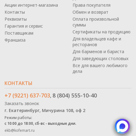
Акции интернет-магазина
Права покупателя
Контакты
Обмен и возврат
Реквизиты
Оплата произвольной
суммы
Гарантия и сервис
Сертификаты на продукцию
Поставщикам
Для владельцев кафе и
Франшиза
ресторанов
Для барменов и бариста
Для заведующих столовых
Все для вашего любимого
дела
КОНТАКТЫ
+7 (9221) 637-703
8 (804) 555-10-40
,
Заказать звонок
г. Екатеринбург, Мичурина 108, оф 2
Режим работы:
с 10:00 до 18:00, сб-вс - выходные дни.
ekb@kofemart.ru