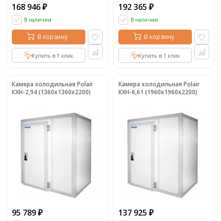
168 946
192 365
₽
₽
В наличии
В наличии
В корзину
В корзину
Купить в 1 клик
Купить в 1 клик
Камера холодильная Polair
Камера холодильная Polair
КХН-2,94 (1360х1360х2200)
КХН-6,61 (1960х1960х2200)
95 789
137 925
₽
₽