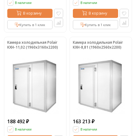
В наличии
В наличии
В корзину
В корзину
Купить в 1 клик
Купить в 1 клик
Камера холодильная Polair
Камера холодильная Polair
КХН-11,02 (1960х3160х2200)
КХН-8,81 (1960х2560х2200)
188 492
163 213
₽
₽
В наличии
В наличии