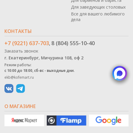
Для барменов и бариста
Для заведующих столовых
Все для вашего любимого
дела
КОНТАКТЫ
+7 (9221) 637-703
8 (804) 555-10-40
,
Заказать звонок
г. Екатеринбург, Мичурина 108, оф 2
Режим работы:
с 10:00 до 18:00, сб-вс - выходные дни.
ekb@kofemart.ru
О МАГАЗИНЕ