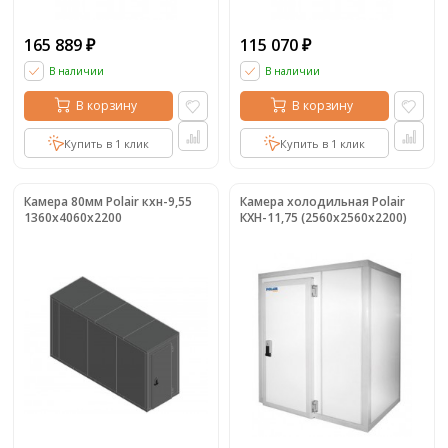
165 889
115 070
₽
₽
В наличии
В наличии
В корзину
В корзину
Купить в 1 клик
Купить в 1 клик
Камера 80мм Polair кхн-9,55
Камера холодильная Polair
1360х4060х2200
КХН-11,75 (2560х2560х2200)