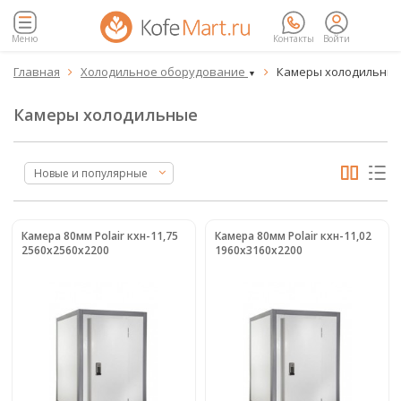
Меню
Контакты
Войти
Главная
Холодильное оборудование
Камеры холодильны


▼
Камеры холодильные
Новые и популярные
Камера 80мм Polair кхн-11,75
Камера 80мм Polair кхн-11,02
2560х2560х2200
1960х3160х2200