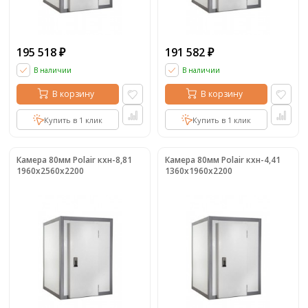
195 518
191 582
₽
₽
В наличии
В наличии
В корзину
В корзину
Купить в 1 клик
Купить в 1 клик
Камера 80мм Polair кхн-8,81
Камера 80мм Polair кхн-4,41
1960х2560х2200
1360х1960х2200