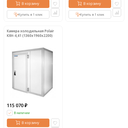
В корзину
В корзину
Купить в 1 клик
Купить в 1 клик
Камера холодильная Polair
КХН-4,41 (1360х1960х2200)
115 070
₽
В наличии
В корзину