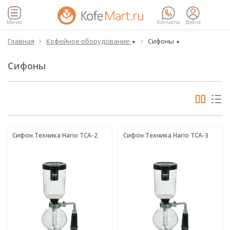
Меню
Контакты
Войти
Главная
Кофейное оборудование
Сифоны


▼
▼
Сифоны
Сифон Техника Hario TCA-2
Сифон Техника Hario TCA-3