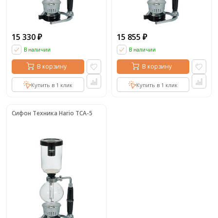
15 330
15 855
₽
₽
В наличии
В наличии
В корзину
В корзину
Купить в 1 клик
Купить в 1 клик
Сифон Техника Hario TCA-5