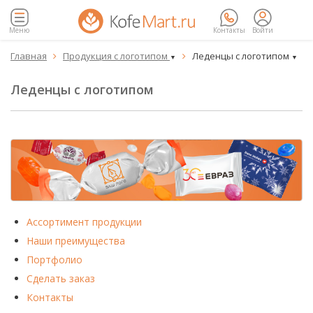
Меню
Контакты
Войти
Главная
Продукция с логотипом
Леденцы с логотипом


▼
▼
Леденцы с логотипом
Ассортимент продукции
Наши преимущества
Портфолио
Сделать заказ
Контакты