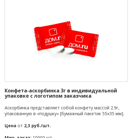
Конфета-аскорбинка 3г в индивидуальной
упаковке с логотипом заказчика
Аскорбинка представляет собой конфету массой 2.9г,
упакованную в «подушку» [бумажный пакетик 55х35 мм].
Цена
от
2,3 руб./шт.
Мин. заказ:
10000 шт.