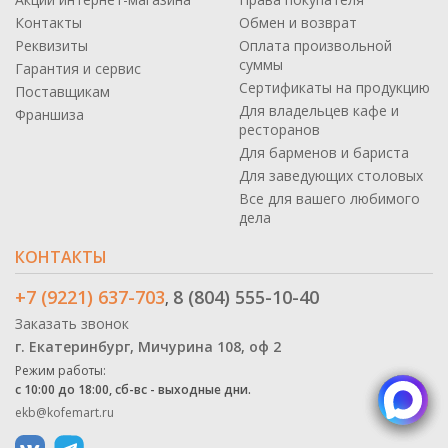
Контакты
Обмен и возврат
Реквизиты
Оплата произвольной
суммы
Гарантия и сервис
Сертификаты на продукцию
Поставщикам
Для владельцев кафе и
Франшиза
ресторанов
Для барменов и бариста
Для заведующих столовых
Все для вашего любимого
дела
КОНТАКТЫ
+7 (9221) 637-703
8 (804) 555-10-40
,
Заказать звонок
г. Екатеринбург, Мичурина 108, оф 2
Режим работы:
с 10:00 до 18:00, сб-вс - выходные дни.
ekb@kofemart.ru