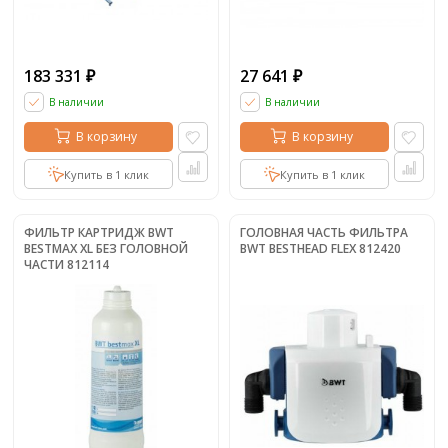
183 331
27 641
₽
₽
В наличии
В наличии
В корзину
В корзину
Купить в 1 клик
Купить в 1 клик
ФИЛЬТР КАРТРИДЖ BWT
ГОЛОВНАЯ ЧАСТЬ ФИЛЬТРА
BESTMAX XL БЕЗ ГОЛОВНОЙ
BWT BESTHEAD FLEX 812420
ЧАСТИ 812114