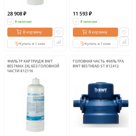
28 908
11 593
₽
₽
В наличии
В наличии
В корзину
В корзину
Купить в 1 клик
Купить в 1 клик
ФИЛЬТР КАРТРИДЖ BWT
ГОЛОВНАЯ ЧАСТЬ ФИЛЬТРА
BESTMAX 2XL БЕЗ ГОЛОВНОЙ
BWT BESTHEAD ST 812412
ЧАСТИ 812116