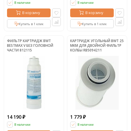
В наличии
В наличии
В корзину
В корзину
Купить в 1 клик
Купить в 1 клик
ФИЛЬТР КАРТРИДЖ BWT
КАРТРИДЖ УГОЛЬНЫЙ BWT 25
BESTMAX V БЕЗ ГОЛОВНОЙ
МКМ ДЛЯ ДВОЙНОЙ ФИЛЬТР
ЧАСТИ 812115
КОЛБЫ RB5094211
14 190
1 779
₽
₽
В наличии
В наличии