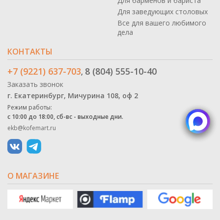
Для барменов и бариста
Для заведующих столовых
Все для вашего любимого
дела
КОНТАКТЫ
+7 (9221) 637-703
8 (804) 555-10-40
,
Заказать звонок
г. Екатеринбург, Мичурина 108, оф 2
Режим работы:
с 10:00 до 18:00, сб-вс - выходные дни.
ekb@kofemart.ru
О МАГАЗИНЕ