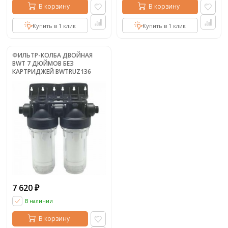
В корзину
В корзину
Купить в 1 клик
Купить в 1 клик
ФИЛЬТР-КОЛБА ДВОЙНАЯ
BWT 7 ДЮЙМОВ БЕЗ
КАРТРИДЖЕЙ BWTRUZ136
7 620
₽
В наличии
В корзину