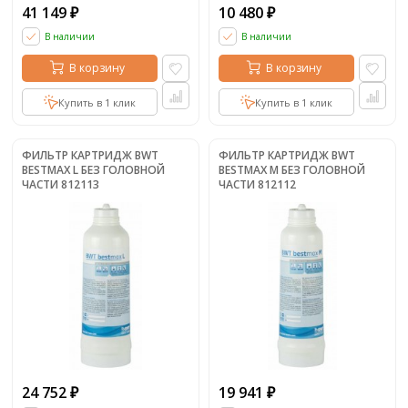
41 149
10 480
₽
₽
В наличии
В наличии
В корзину
В корзину
Купить в 1 клик
Купить в 1 клик
ФИЛЬТР КАРТРИДЖ BWT
ФИЛЬТР КАРТРИДЖ BWT
BESTMAX L БЕЗ ГОЛОВНОЙ
BESTMAX M БЕЗ ГОЛОВНОЙ
ЧАСТИ 812113
ЧАСТИ 812112
24 752
19 941
₽
₽