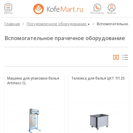
Меню
Контакты
Войти
Главная
Посудомоечное оборудование
Вспомогательное


▼
Вспомогательное прачечное оборудование
Машина для упаковки белья
Тележка для белья ЦКТ ТП 25
Artmecc CL