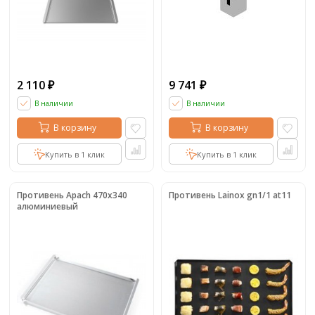
2 110
9 741
₽
₽
В наличии
В наличии
В корзину
В корзину
Купить в 1 клик
Купить в 1 клик
Противень Apach 470x340
Противень Lainox gn1/1 at11
алюминиевый