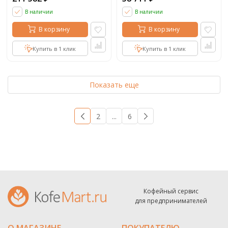
В наличии
В наличии
В корзину
В корзину
Купить в 1 клик
Купить в 1 клик
Показать еще
1
2
...
6
→
Кофейный сервис
для предпринимателей
О МАГАЗИНЕ
ПОКУПАТЕЛЮ