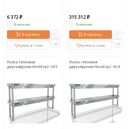
6 372
315 312
₽
₽
В наличии
В наличии
В корзину
В корзину
Купить в 1 клик
Купить в 1 клик
Полка тепловая
Полка тепловая
двухъярусная Hicold tp2-14/3
двухъярусная Hicold tp2-16/4