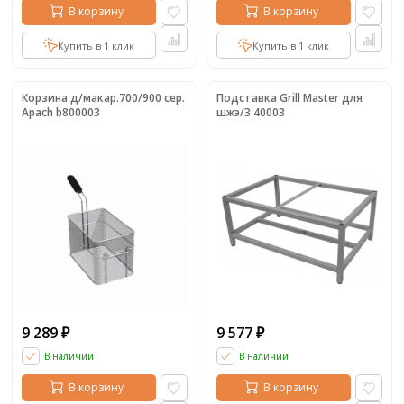
В корзину
В корзину
Купить в 1 клик
Купить в 1 клик
Корзина д/макар.700/900 сер.
Подставка Grill Master для
Apach b800003
шжэ/3 40003
9 289
9 577
₽
₽
В наличии
В наличии
В корзину
В корзину