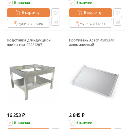
В наличии
В наличии
В корзину
В корзину
Купить в 1 клик
Купить в 1 клик
Подставка д/индукцион.
Противень Apach 450x340
плиты спи-033/1207
алюминиевый
16 253
2 845
₽
₽
В наличии
В наличии