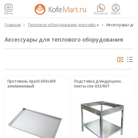
Меню
Контакты
Войти
Главная
Тепловое оборудование для кафе
Аксессуары для


▼
Аксессуары для теплового оборудования
Противень Apach 600x400
Подставка д/индукцион.
алюминиевый
плиты спи-033/807