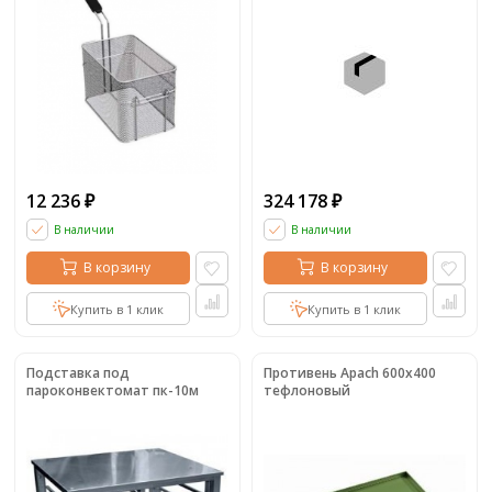
12 236
324 178
₽
₽
В наличии
В наличии
В корзину
В корзину
Купить в 1 клик
Купить в 1 клик
Подставка под
Противень Apach 600x400
пароконвектомат пк-10м
тефлоновый