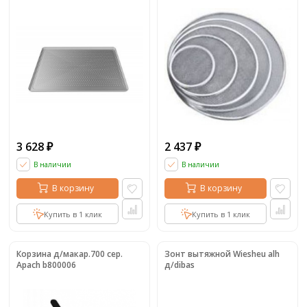
3 628
2 437
₽
₽
В наличии
В наличии
В корзину
В корзину
Купить в 1 клик
Купить в 1 клик
Корзина д/макар.700 сер.
Зонт вытяжной Wiesheu alh
Apach b800006
д/dibas