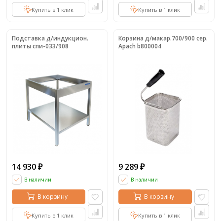
Купить в 1 клик
Купить в 1 клик
Подставка д/индукцион.
Корзина д/макар.700/900 сер.
плиты спи-033/908
Apach b800004
14 930
9 289
₽
₽
В наличии
В наличии
В корзину
В корзину
Купить в 1 клик
Купить в 1 клик