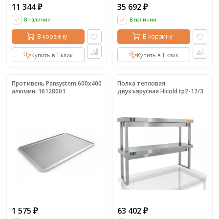
11 344
35 692
₽
₽
В наличии
В наличии
В корзину
В корзину
Купить в 1 клик
Купить в 1 клик
Противень Pansystem 600x400
Полка тепловая
алюмин. 16128001
двухъярусная Hicold tp2-12/3
1 575
63 402
₽
₽