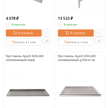
4 078
13 523
₽
₽
В наличии
В наличии
В корзину
В корзину
Купить в 1 клик
Купить в 1 клик
Противень Apach 600x400
Противень Apach 600x400
алюминиевый перф
алюминиевый д/багетов