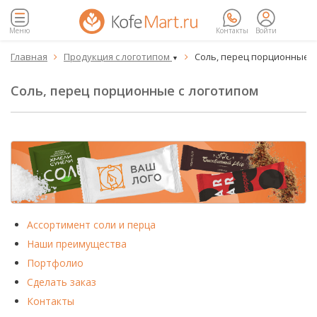
Меню
Контакты
Войти
Главная
Продукция с логотипом
Соль, перец порционные с


▼
Соль, перец порционные с логотипом
Ассортимент соли и перца
Наши преимущества
Портфолио
Сделать заказ
Контакты